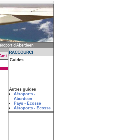
éroport d'Aberdeen
RACCOURCI
 Ami
Guides
Autres guides
Aéroports -
Aberdeen
Pays - Ecosse
Aéroports - Ecosse