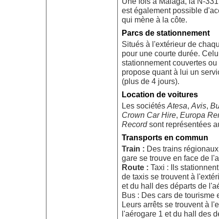
Une fois à Málaga, la N-331 
est également possible d'ac
qui mène à la côte.
Parcs de stationnement
Situés à l'extérieur de chaqu
pour une courte durée. Celu
stationnement couvertes ou à
propose quant à lui un serv
(plus de 4 jours).
Location de voitures
Les sociétés
Atesa
,
Avis
,
Bu
Crown
Car Hire
,
Europa Ren
Record
sont représentées au
Transports en commun
Train :
Des trains régionaux
gare se trouve en face de l'
Route :
Taxi : Ils stationnen
de taxis se trouvent à l'exté
et du hall des départs de l'a
Bus : Des cars de tourisme 
Leurs arrêts se trouvent à l'
l'aérogare 1 et du hall des 