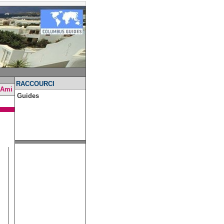
RACCOURCI
 Ami
Guides