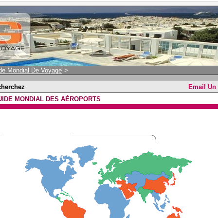
de Mondial De Voyage
>
cherchez
Email Un
UIDE MONDIAL DES AÉROPORTS