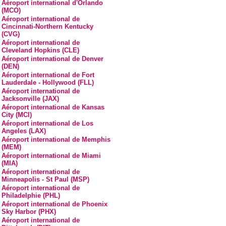
Aéroport international d'Orlando
(MCO)
Aéroport international de
Cincinnati-Northern Kentucky
(CVG)
Aéroport international de
Cleveland Hopkins (CLE)
Aéroport international de Denver
(DEN)
Aéroport international de Fort
Lauderdale - Hollywood (FLL)
Aéroport international de
Jacksonville (JAX)
Aéroport international de Kansas
City (MCI)
Aéroport international de Los
Angeles (LAX)
Aéroport international de Memphis
(MEM)
Aéroport international de Miami
(MIA)
Aéroport international de
Minneapolis - St Paul (MSP)
Aéroport international de
Philadelphie (PHL)
Aéroport international de Phoenix
Sky Harbor (PHX)
Aéroport international de