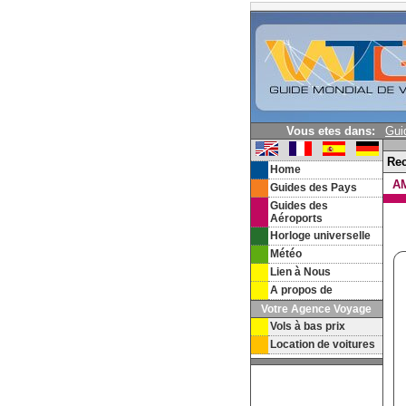
Vous etes dans:
Gui
Re
Home
A
Guides des Pays
Guides des
Aéroports
Horloge universelle
Météo
Lien à Nous
A propos de
Votre Agence Voyage
Vols à bas prix
Location de voitures