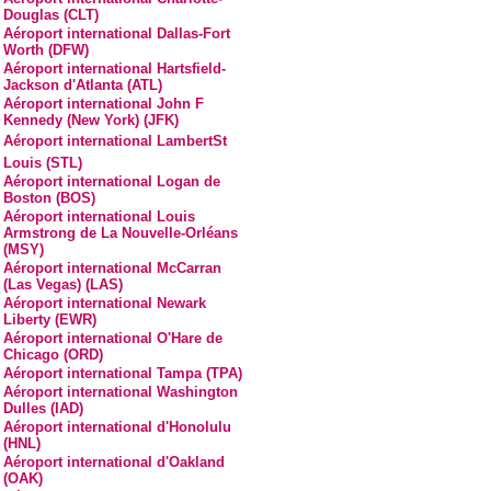
Douglas (CLT)
Aéroport international Dallas-Fort
Worth (DFW)
Aéroport international Hartsfield-
Jackson d'Atlanta (ATL)
Aéroport international John F
Kennedy (New York) (JFK)
Aéroport international LambertSt
Louis (STL)
Aéroport international Logan de
Boston (BOS)
Aéroport international Louis
Armstrong de La Nouvelle-Orléans
(MSY)
Aéroport international McCarran
(Las Vegas) (LAS)
Aéroport international Newark
Liberty (EWR)
Aéroport international O'Hare de
Chicago (ORD)
Aéroport international Tampa (TPA)
Aéroport international Washington
Dulles (IAD)
Aéroport international d'Honolulu
(HNL)
Aéroport international d'Oakland
(OAK)