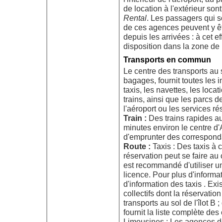
de location à l'extérieur son
Rental
. Les passagers qui s
de ces agences peuvent y ê
depuis les arrivées : à cet e
disposition dans la zone de 
Transports en commun
Le centre des transports au s
bagages, fournit toutes les 
taxis, les navettes, les locat
trains, ainsi que les parcs d
l'aéroport ou les services r
Train :
Des trains rapides au
minutes environ le centre d'A
d'emprunter des correspondan
Route :
Taxis : Des taxis à 
réservation peut se faire au c
est recommandé d'utiliser u
licence. Pour plus d'informa
d'information des taxis . Ex
collectifs dont la réservatio
transports au sol de l'îlot B ;
fournit la liste complète d
Limousines : Les agences de