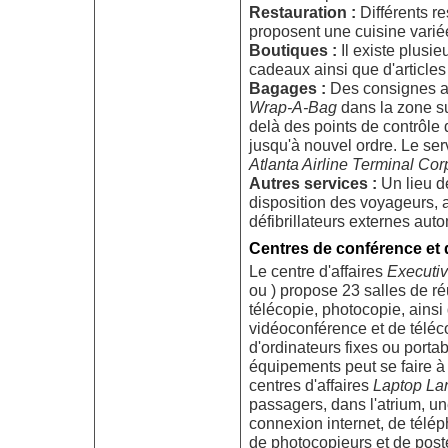
Restauration :
Différents re
proposent une cuisine variée
Boutiques :
Il existe plusi
cadeaux ainsi que d'articles
Bagages :
Des consignes a
Wrap-A-Bag
dans la zone su
delà des points de contrôle
jusqu'à nouvel ordre. Le ser
Atlanta Airline Terminal Cor
Autres services :
Un lieu de
disposition des voyageurs, 
défibrillateurs externes au
Centres de conférence et d
Le centre d'affaires
Executi
ou ) propose 23 salles de r
télécopie, photocopie, ainsi
vidéoconférence et de téléc
d'ordinateurs fixes ou porta
équipements peut se faire à 
centres d'affaires
Laptop La
passagers, dans l'atrium, u
connexion internet, de télép
de photocopieurs et de post