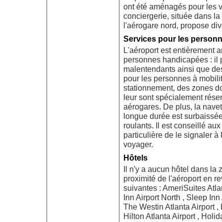
ont été aménagés pour les v
conciergerie, située dans la
l'aérogare nord, propose dive
Services pour les personne
L'aéroport est entièrement
personnes handicapées : il 
malentendants ainsi que de
pour les personnes à mobili
stationnement, des zones do
leur sont spécialement rése
aérogares. De plus, la navet
longue durée est surbaissée 
roulants. Il est conseillé a
particulière de le signaler 
voyager.
Hôtels
Il n'y a aucun hôtel dans la
proximité de l'aéroport en 
suivantes : AmeriSuites Atla
Inn Airport North , Sleep Inn A
The Westin Atlanta Airport , 
Hilton Atlanta Airport , Holi