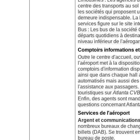
centre des transports au sol
les sociétés qui proposent un
demeure indispensable. La l
services figure sur le site in
Bus : Les bus de la société
départs quotidiens à destinat
niveau inférieur de l'aérogar
Comptoirs informations et
Outre le centre d'accueil, o
l'aéroport met à la disposi
comptoirs d'information disp
ainsi que dans chaque hall 
automatisés mais aussi des 
l'assistance aux passagers. 
touristiques sur
Atlanta CV
Enfin, des agents sont mand
questions concernant Atlanta
Services de l'aéroport
Argent et communications
nombreux bureaux de change
billets (DAB). Se trouvent e
bureau de poste.