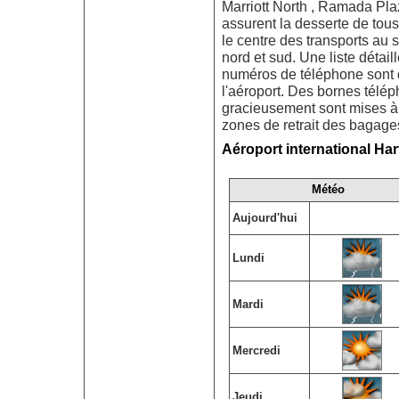
Marriott North , Ramada Pl
assurent la desserte de tous
le centre des transports au
nord et sud. Une liste détail
numéros de téléphone sont di
l'aéroport. Des bornes télép
gracieusement sont mises à
zones de retrait des bagages
Aéroport international Har
Météo
Aujourd'hui
Lundi
Mardi
Mercredi
Jeudi