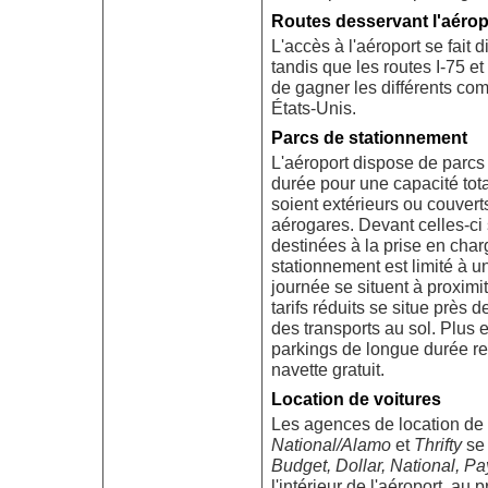
Routes desservant l'aérop
L'accès à l'aéroport se fait 
tandis que les routes I-75 et
de gagner les différents com
États-Unis.
Parcs de stationnement
L'aéroport dispose de parcs
durée pour une capacité tota
soient extérieurs ou couvert
aérogares. Devant celles-ci
destinées à la prise en cha
stationnement est limité à u
journée se situent à proximi
tarifs réduits se situe près 
des transports au sol. Plus en
parkings de longue durée re
navette gratuit.
Location de voitures
Les agences de location de
National/Alamo
et
Thrifty
se 
Budget, Dollar, National, Pa
l'intérieur de l'aéroport, au