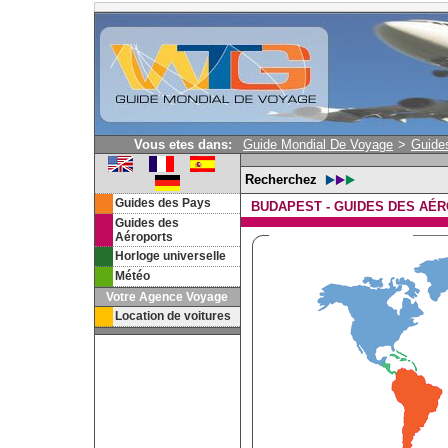
Vous etes dans:
Guide Mondial De Voyage
>
Guide
Recherchez
Guides des Pays
BUDAPEST - GUIDES DES AÉ
Guides des
Aéroports
Horloge universelle
Météo
Votre Agence Voyage
Location de voitures